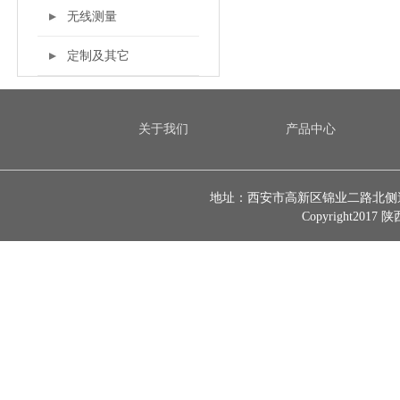
无线测量
定制及其它
关于我们
产品中心
地址：西安市高新区锦业二路北侧逸翠园1
Copyright2